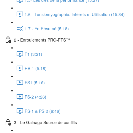
1.6 - Tensiomyographie: Intérêts et Utilisation (15:34)
1.7 - En Résumé (5:18)
2 - Enroulements PRO-FTS™
T1 (3:21)
HB-1 (5:18)
FS1 (5:16)
FS-2 (4:26)
PS-1 & PS-2 (6:46)
3 - Le Gainage Source de conflits