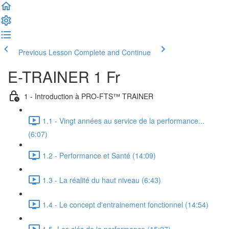
Previous Lesson
Complete and Continue
E-TRAINER 1 Fr
1 - Introduction à PRO-FTS™ TRAINER
1.1 - Vingt années au service de la performance...
(6:07)
1.2 - Performance et Santé (14:09)
1.3 - La réalité du haut niveau (6:43)
1.4 - Le concept d'entrainement fonctionnel (14:54)
1.5- Les clés de la performance (15:27)