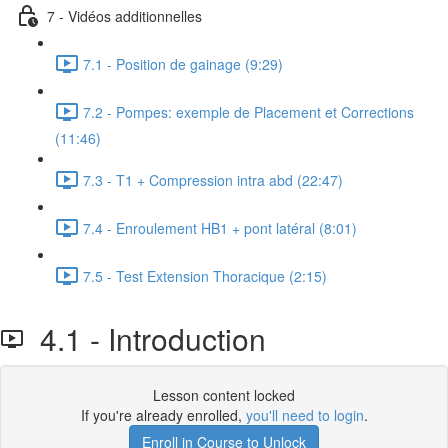
7 - Vidéos additionnelles
7.1 - Position de gainage (9:29)
7.2 - Pompes: exemple de Placement et Corrections
(11:46)
7.3 - T1 + Compression intra abd (22:47)
7.4 - Enroulement HB1 + pont latéral (8:01)
7.5 - Test Extension Thoracique (2:15)
4.1 - Introduction
Lesson content locked
If you're already enrolled,
you'll need to login
.
Enroll in Course to Unlock